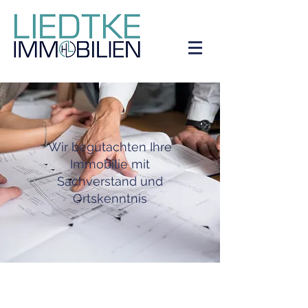
Wir begutachten Ihre
Immobilie mit
Sachverstand und
Ortskenntnis