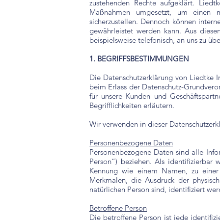
zustehenden Rechte aufgeklärt. Liedtk
Maßnahmen umgesetzt, um einen mög
sicherzustellen. Dennoch können interne
gewährleistet werden kann. Aus diese
beispielsweise telefonisch, an uns zu übe
1. BEGRIFFSBESTIMMUNGEN
Die Datenschutzerklärung von Liedtke I
beim Erlass der Datenschutz-Grundveror
für unsere Kunden und Geschäftspartn
Begrifflichkeiten erläutern.
Wir verwenden in dieser Datenschutzerk
Personenbezogene Daten
Personenbezogene Daten sind alle Inform
Person“) beziehen. Als identifizierbar
Kennung wie einem Namen, zu einer 
Merkmalen, die Ausdruck der physischen
natürlichen Person sind, identifiziert we
Betroffene Person
Die betroffene Person ist jede identifi