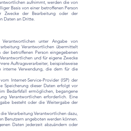
rantwortlichen aufnimmt, werden die von
liger Basis von einer betroffenen Person
ür Zwecke der Bearbeitung oder der
n Daten an Dritte.
g Verantwortlichen unter Angabe von
rbeitung Verantwortlichen übermittelt
on der betroffenen Person eingegebenen
Verantwortlichen und für eigene Zwecke
ere Auftragsverarbeiter, beispielsweise
ne interne Verwendung, die dem für die
 vom Internet-Service-Provider (ISP) der
e Speicherung dieser Daten erfolgt vor
 im Bedarfsfall ermöglichen, begangene
ung Verantwortlichen erforderlich. Eine
tergabe besteht oder die Weitergabe der
 die Verarbeitung Verantwortlichen dazu,
erten Benutzern angeboten werden können.
ogenen Daten jederzeit abzuändern oder