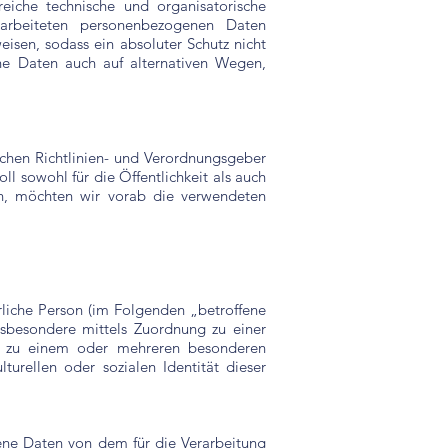
reiche technische und organisatorische
arbeiteten personenbezogenen Daten
eisen, sodass ein absoluter Schutz nicht
ne Daten auch auf alternativen Wegen,
schen Richtlinien- und Verordnungsgeber
 sowohl für die Öffentlichkeit als auch
en, möchten wir vorab die verwendeten
ürliche Person (im Folgenden „betroffene
insbesondere mittels Zuordnung zu einer
r zu einem oder mehreren besonderen
turellen oder sozialen Identität dieser
ogene Daten von dem für die Verarbeitung