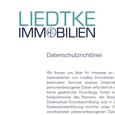
Datenschutzrichtlinie
Wir freuen uns über Ihr Interesse an
Internetseiten von Liedtke Immobilie
besondere Services unseres Untern
personenbezogener Daten erforderlich w
keine gesetzliche Grundlage, holen w
beispielsweise des Namens, der Ansch
Datenschutz-Grundverordnung und in Ü
Datenschutzerklärung möchte unser 
verarbeiteten personenbezogenen Date