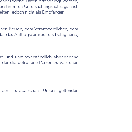
sonenbezogene Daten offengelegt werden,
s bestimmten Untersuchungsauftrags nach
lten jedoch nicht als Empfänger.
offenen Person, dem Verantwortlichen, dem
r des Auftragsverarbeiters befugt sind,
eise und unmissverständlich abgegebene
der die betroffene Person zu verstehen
n der Europäischen Union geltenden