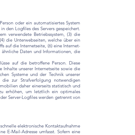
e Person oder ein automatisiertes System
n den Logfiles des Servers gespeichert.
em verwendete Betriebssystem, (3) die
 (4) die Unterwebseiten, welche über ein
 auf die Internetseite, (6) eine Internet-
ge ähnliche Daten und Informationen, die
üsse auf die betroffene Person. Diese
e Inhalte unserer Internetseite sowie die
ischen Systeme und der Technik unserer
s die zur Strafverfolgung notwendigen
bilien daher einerseits statistisch und
u erhöhen, um letztlich ein optimales
der Server-Logfiles werden getrennt von
e schnelle elektronische Kontaktaufnahme
e E-Mail-Adresse umfasst. Sofern eine