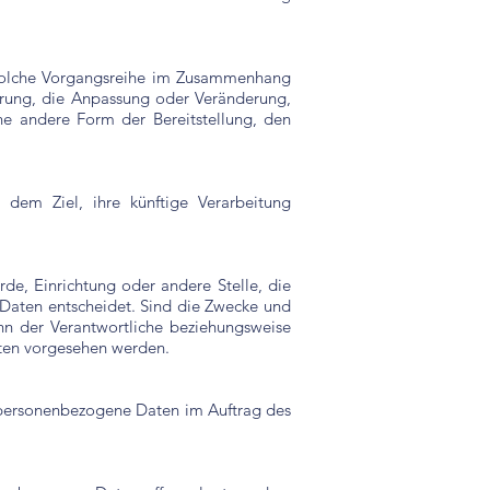
e solche Vorgangsreihe im Zusammenhang
erung, die Anpassung oder Veränderung,
ne andere Form der Bereitstellung, den
 dem Ziel, ihre künftige Verarbeitung
örde, Einrichtung oder andere Stelle, die
Daten entscheidet. Sind die Zwecke und
nn der Verantwortliche beziehungsweise
ten vorgesehen werden.
ie personenbezogene Daten im Auftrag des