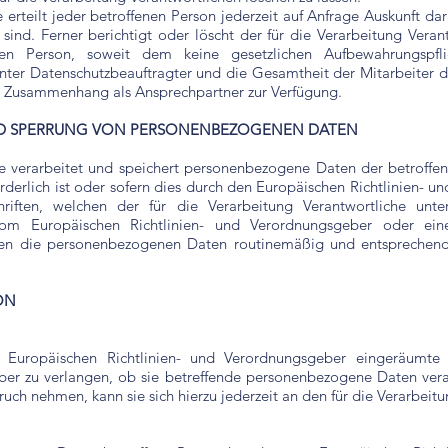
e erteilt jeder betroffenen Person jederzeit auf Anfrage Auskunft
 sind. Ferner berichtigt oder löscht der für die Verarbeitung Ver
n Person, soweit dem keine gesetzlichen Aufbewahrungspfli
ter Datenschutzbeauftragter und die Gesamtheit der Mitarbeiter de
m Zusammenhang als Ansprechpartner zur Verfügung.
ND SPERRUNG VON PERSONENBEZOGENEN DATEN
he verarbeitet und speichert personenbezogene Daten der betroffen
rderlich ist oder sofern dies durch den Europäischen Richtlinien- 
iften, welchen der für die Verarbeitung Verantwortliche unter
vom Europäischen Richtlinien- und Verordnungsgeber oder ei
den die personenbezogenen Daten routinemäßig und entsprechend 
ON
Europäischen Richtlinien- und Verordnungsgeber eingeräumte
ber zu verlangen, ob sie betreffende personenbezogene Daten vera
ruch nehmen, kann sie sich hierzu jederzeit an den für die Verarbei