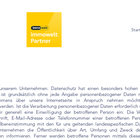
Star
 unserem Unternehmen. Datenschutz hat einen besonders hohen 
n ist grundsätzlich ohne jede Angabe personenbezogener Daten m
ehmens über unsere Internetseite in Anspruch nehmen möcht
erden. Ist die Verarbeitung personenbezogener Daten erforderlich u
ir generell eine Einwilligung der betroffenen Person ein. Die 
rift, E-Mail-Adresse oder Telefonnummer einer betroffenen Pers
bereinstimmung mit den für uns geltenden landesspezifischen Da
Unternehmen die Öffentlichkeit über Art, Umfang und Zweck d
n informieren. Ferner werden betroffene Personen mittels diese