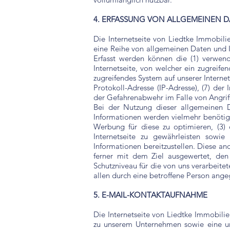
4. ERFASSUNG VON ALLGEMEINEN 
Die Internetseite von Liedtke Immobilie
eine Reihe von allgemeinen Daten und I
Erfasst werden können die (1) verwen
Internetseite, von welcher ein zugreife
zugreifendes System auf unserer Internets
Protokoll-Adresse (IP-Adresse), (7) der
der Gefahrenabwehr im Falle von Angrif
Bei der Nutzung dieser allgemeinen D
Informationen werden vielmehr benötigt, 
Werbung für diese zu optimieren, (3) 
Internetseite zu gewährleisten sowie
Informationen bereitzustellen. Diese a
ferner mit dem Ziel ausgewertet, den
Schutzniveau für die von uns verarbeit
allen durch eine betroffene Person an
5. E-MAIL-KONTAKTAUFNAHME
Die Internetseite von Liedtke Immobilie
zu unserem Unternehmen sowie eine un