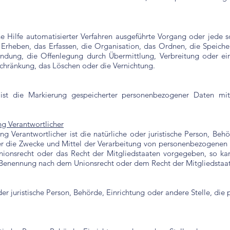
hne Hilfe automatisierter Verfahren ausgeführte Vorgang oder jed
rheben, das Erfassen, die Organisation, das Ordnen, die Speich
ndung, die Offenlegung durch Übermittlung, Verbreitung oder ei
schränkung, das Löschen oder die Vernichtung.
ist die Markierung gespeicherter personenbezogener Daten mit
ng Verantwortlicher
ng Verantwortlicher ist die natürliche oder juristische Person, Beh
r die Zwecke und Mittel der Verarbeitung von personenbezogenen 
Unionsrecht oder das Recht der Mitgliedstaaten vorgegeben, so ka
r Benennung nach dem Unionsrecht oder dem Recht der Mitgliedstaa
 oder juristische Person, Behörde, Einrichtung oder andere Stelle, d