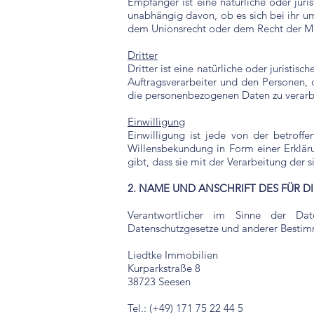
Empfänger ist eine natürliche oder jur
unabhängig davon, ob es sich bei ihr u
dem Unionsrecht oder dem Recht der Mi
Dritter
Dritter ist eine natürliche oder juristi
Auftragsverarbeiter und den Personen, 
die personenbezogenen Daten zu verarb
Einwilligung
Einwilligung ist jede von der betroff
Willensbekundung in Form einer Erkläru
gibt, dass sie mit der Verarbeitung der
2. NAME UND ANSCHRIFT DES FÜR 
Verantwortlicher im Sinne der Dat
Datenschutzgesetze und anderer Bestimm
Liedtke Immobilien
Kurparkstraße 8
38723 Seesen
Tel.: (+49) 171 75 22 44 5