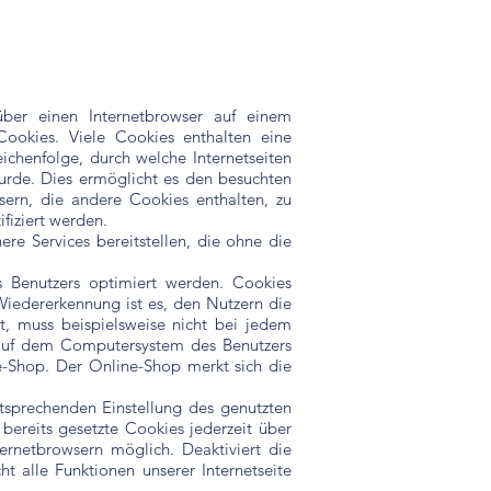
über einen Internetbrowser auf einem
ookies. Viele Cookies enthalten eine
ichenfolge, durch welche Internetseiten
rde. Dies ermöglicht es den besuchten
sern, die andere Cookies enthalten, zu
fiziert werden.
re Services bereitstellen, die ohne die
s Benutzers optimiert werden. Cookies
Wiedererkennung ist es, den Nutzern die
et, muss beispielsweise nicht bei jedem
m auf dem Computersystem des Benutzers
-Shop. Der Online-Shop merkt sich die
ntsprechenden Einstellung des genutzten
ereits gesetzte Cookies jederzeit über
ernetbrowsern möglich. Deaktiviert die
 alle Funktionen unserer Internetseite