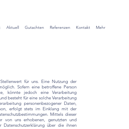
t
Aktuell
Gutachten
Referenzen
Kontakt
Mehr
Stellenwert für uns. Eine Nutzung der
öglich. Sofern eine betroffene Person
e, könnte jedoch eine Verarbeitung
nd besteht für eine solche Verarbeitung
Verarbeitung personenbezogener Daten,
on, erfolgt stets im Einklang mit der
tenschutzbestimmungen. Mittels dieser
er von uns erhobenen, genutzten und
r Datenschutzerklärung über die ihnen