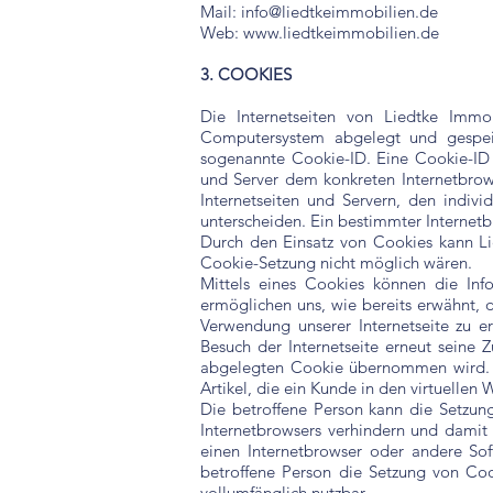
Mail:
info@liedtkeimmobilien.de
Web: www.liedtkeimmobilien.de
3. COOKIES
Die Internetseiten von Liedtke Immo
Computersystem abgelegt und gespeic
sogenannte Cookie-ID. Eine Cookie-ID i
und Server dem konkreten Internetbro
Internetseiten und Servern, den indiv
unterscheiden. Ein bestimmter Internetb
Durch den Einsatz von Cookies kann Lie
Cookie-Setzung nicht möglich wären.
Mittels eines Cookies können die Inf
ermöglichen uns, wie bereits erwähnt, 
Verwendung unserer Internetseite zu er
Besuch der Internetseite erneut seine
abgelegten Cookie übernommen wird. E
Artikel, die ein Kunde in den virtuellen
Die betroffene Person kann die Setzung
Internetbrowsers verhindern und damit 
einen Internetbrowser oder andere Sof
betroffene Person die Setzung von Cook
vollumfänglich nutzbar.